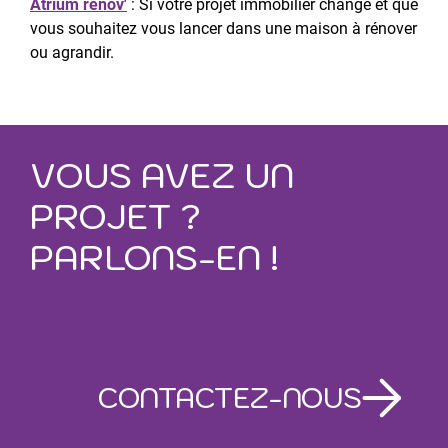
Atrium rénov'
: Si votre projet immobilier change et que
vous souhaitez vous lancer dans une maison à rénover
ou agrandir.
VOUS AVEZ UN
PROJET ?
PARLONS-EN !
CONTACTEZ-NOUS