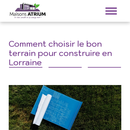
Comment choisir le bon
terrain pour construire en
Lorraine