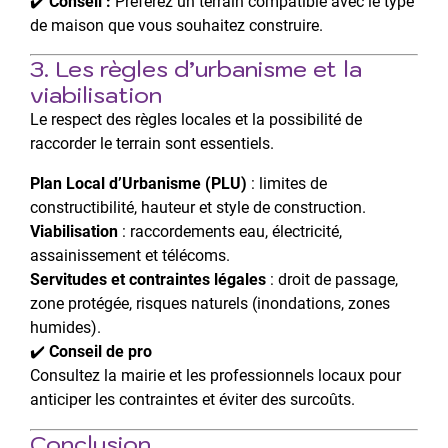
✔️
Conseil :
Préférez un terrain compatible avec le type
de maison que vous souhaitez construire.
3. Les règles d’urbanisme et la
viabilisation
Le respect des règles locales et la possibilité de
raccorder le terrain sont essentiels.
Plan Local d’Urbanisme (PLU)
: limites de
constructibilité, hauteur et style de construction.
Viabilisation
: raccordements eau, électricité,
assainissement et télécoms.
Servitudes et contraintes légales
: droit de passage,
zone protégée, risques naturels (inondations, zones
humides).
✔️
Conseil de pro
Consultez la mairie et les professionnels locaux pour
anticiper les contraintes et éviter des surcoûts.
Conclusion