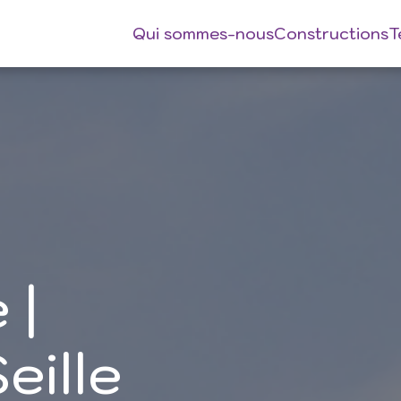
Qui sommes-nous
Constructions
T
 |
eille