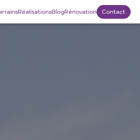
errains
Réalisations
Blog
Rénovation
Contact