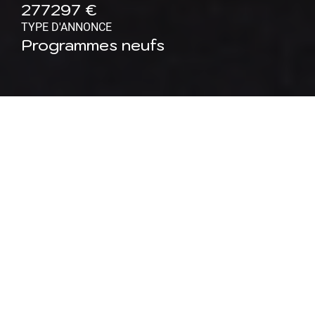
277297 €
TYPE D'ANNONCE
Programmes neufs
Maison neuve à Frolois (54)
: Maison 5 pièces 110 m²
Maisons ATRIUM, constructeur régional reconnu pour
la qualité de ses réalisations et son approche 100 %
personnalisée depuis 2014, vous propose ce projet
contemporain et située sur la charmante commune de
Frolois.