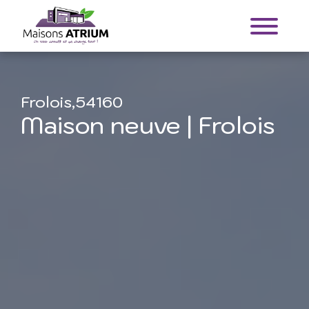
Frolois,54160
Maison neuve | Frolois