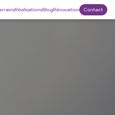
errains
Réalisations
Blog
Rénovation
Contact