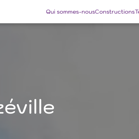
Qui sommes-nous
Constructions
T
éville