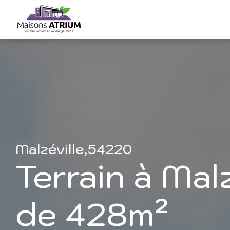
Malzéville,54220
Terrain à Malz
de 428m²